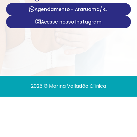
Agendamento - Araruama/RJ
Acesse nosso Instagram
2025 © Marina Valladão Clínica